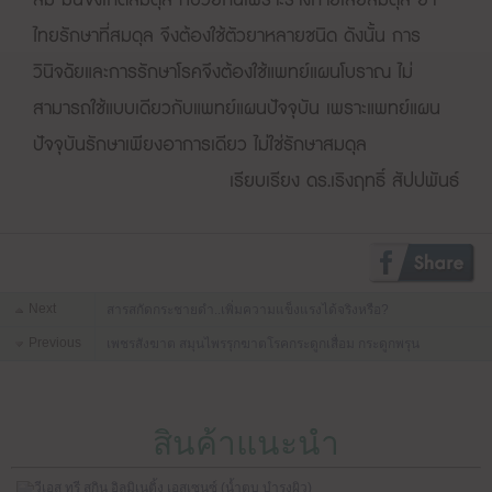
ไทยรักษาที่สมดุล จึงต้องใช้ตัวยาหลายชนิด ดังนั้น การ
วินิจฉัยและการรักษาโรคจึงต้องใช้แพทย์แผนโบราณ ไม่
สามารถใช้แบบเดียวกับแพทย์แผนปัจจุบัน เพราะแพทย์แผน
ปัจจุบันรักษาเพียงอาการเดียว ไม่ใช่รักษาสมดุล
เรียบเรียง ดร.เริงฤทธิ์ สัปปพันธ์
Next
สารสกัดกระชายดำ..เพิ่มความแข็งแรงได้จริงหรือ?
Previous
เพชรสังฆาต สมุนไพรรุกฆาตโรคกระดูกเสื่อม กระดูกพรุน
สินค้าแนะนำ