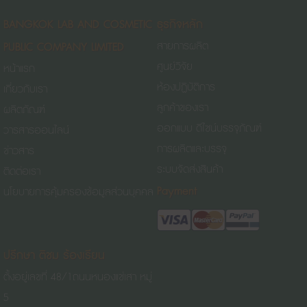
BANGKOK LAB AND COSMETIC
ธุรกิจหลัก
PUBLIC COMPANY LIMITED
สายการผลิต
ศูนย์วิจัย
หน้าแรก
ห้องปฏิบัติการ
เกี่ยวกับเรา
ลูกค้าของเรา
ผลิตภัณฑ์
ออกแบบ ดีไซน์บรรจุภัณฑ์
วารสารออนไลน์
การผลิตและบรรจุ
ข่าวสาร
ระบบจัดส่งสินค้า
ติดต่อเรา
Payment
นโยบายการคุ้มครองข้อมูลส่วนบุคคล
ปรึกษา ติชม ร้องเรียน
ตั้งอยู่เลขที่ 48/1
ถนนหนองแช่เสา
หมู่
5