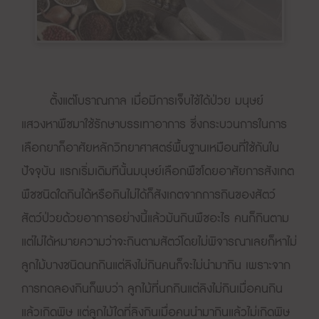
ตั้งแต่โบราณกาล เมื่อมีการเจ็บไข้ได้ป่วย มนุษย์
แสวงหาพืชมาใช้รักษาบรรเทาอาการ ซึ่งกระบวนการในการ
เลือกยาก็อาศัยหลักวิทยาศาสตร์พื้นฐานเหมือนที่ใช้กันใน
ปัจจุบัน แรกเริ่มเดิมทีนั้นมนุษย์เลือกพืชโดยอาศัยการสังเกต
พืชชนิดใดกินได้หรือกินไม่ได้ก็สังเกตจากการกินของสัตว์
สัตว์ป่วยด้วยอาการอย่างนี้แล้วมันกินพืชอะไร คนก็กินตาม
แต่ไม่ได้หมายความว่าจะกินตามสัตว์โดยไม่พิจารณาเลยก็หาไม่
ลูกไม้บางชนิดนกกินแต่ลิงไม่กินคนก็จะไม่นำมากิน เพราะจาก
การทดลองกินก็พบว่า ลูกไม้ที่นกกินแต่ลิงไม่กินเมื่อคนกิน
แล้วเกิดพิษ แต่ลูกไม้ใดที่ลิงกินเมื่อคนนำมากินแล้วไม่เกิดพิษ