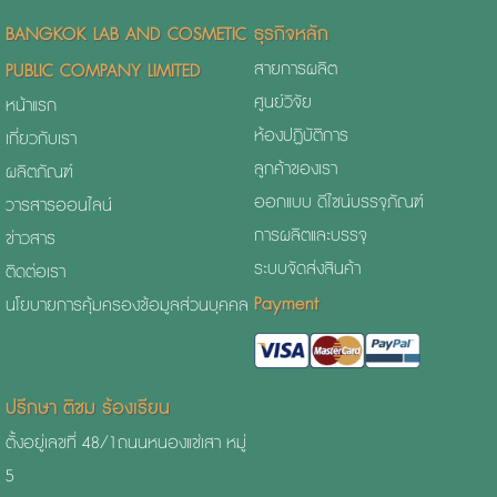
BANGKOK LAB AND COSMETIC
ธุรกิจหลัก
PUBLIC COMPANY LIMITED
สายการผลิต
ศูนย์วิจัย
หน้าแรก
ห้องปฏิบัติการ
เกี่ยวกับเรา
ลูกค้าของเรา
ผลิตภัณฑ์
ออกแบบ ดีไซน์บรรจุภัณฑ์
วารสารออนไลน์
การผลิตและบรรจุ
ข่าวสาร
ระบบจัดส่งสินค้า
ติดต่อเรา
Payment
นโยบายการคุ้มครองข้อมูลส่วนบุคคล
ปรึกษา ติชม ร้องเรียน
ตั้งอยู่เลขที่ 48/1
ถนนหนองแช่เสา
หมู่
5