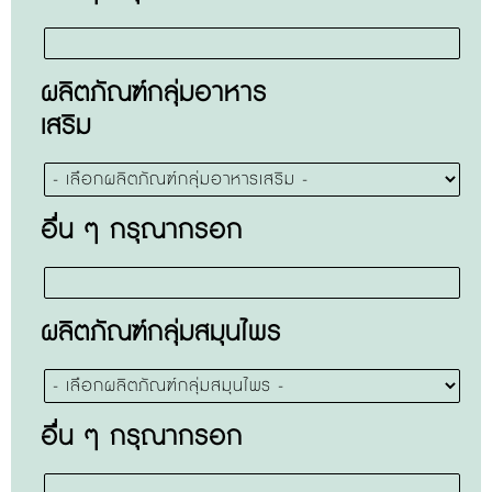
ผลิตภัณฑ์กลุ่มอาหาร
เสริม
อื่น ๆ กรุณากรอก
ผลิตภัณฑ์กลุ่มสมุนไพร
อื่น ๆ กรุณากรอก