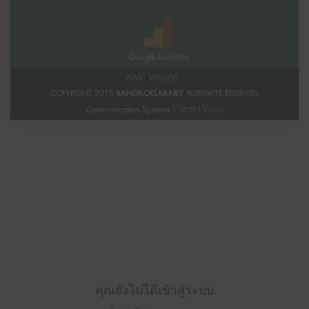
AMP Version
COPYRIGHT 2015
BANGKOKLAB.NET
ALLRIGHTS RESERVED.
Start
View
Communication Systems |
|
คุณยังไม่ได้เข้าสู่ระบบ