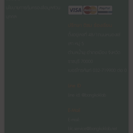
นโยบายการคุ้มครองข้อมูลส่วน
บุคคล
ปรึกษา ติชม ร้องเรียน
ตั้งอยู่เลขที่ 48/1
ถนนหนองแช่
เสา
หมู่ 5
ตำบลน้ำพุ อำเภอเมือง จังหวัด
ราชบุรี 70000
เบอร์โทรศัพท์ 032-719900 ต่อ 0
Line ID
Line id: @bangkoklab
E-Mail
E-mail:
blc.service@bangkoklab.net