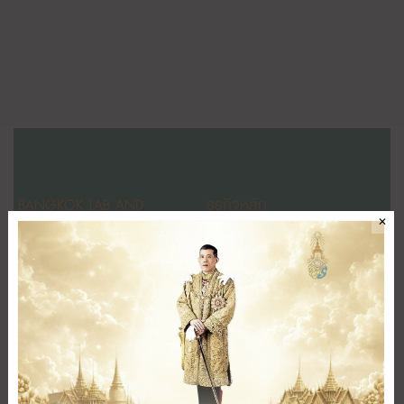
BANGKOK LAB AND
ธุรกิจหลัก
✕
COSMETIC PUBLIC COMPANY
สายการผลิต
ศูนย์วิจัย
LIMITED
ห้องปฏิบัติการ
หน้าแรก
ลูกค้าของเรา
เกี่ยวกับเรา
ออกแบบ ดีไซน์บรรจุภัณฑ์
ผลิตภัณฑ์
การผลิตและบรรจุ
วารสารออนไลน์
ระบบจัดส่งสินค้า
ข่าวสาร