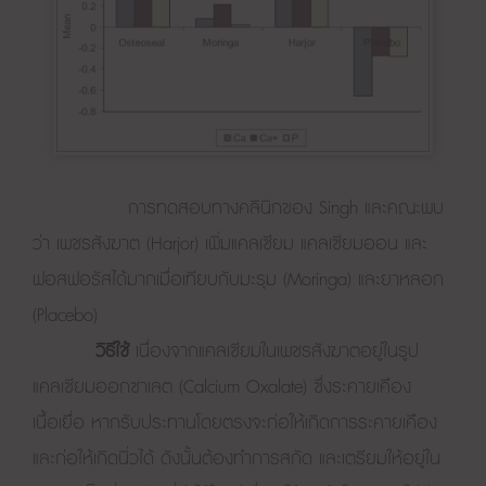
การทดสอบทางคลินิกของ Singh และคณะพบ
ว่า เพชรสังฆาต (Harjor) เพิ่มแคลเซียม แคลเซียมออน และ
ฟอสฟอรัสได้มากเมื่อเทียบกับมะรุม (Moringa) และยาหลอก
(Placebo)
วิธีใช้
เนื่องจากแคลเซียมในเพชรสังฆาตอยู่ในรูป
แคลเซียมออกซาเลต (Calcium Oxalate) ซึ่งระคายเคือง
เนื้อเยื่อ หากรับประทานโดยตรงจะก่อให้เกิดการระคายเคือง
และก่อให้เกิดนิ่วได้ ดังนั้นต้องทำการสกัด และเตรียมให้อยู่ใน