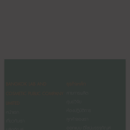
BANGKOK LAB AND
ธุรกิจหลัก
COSMETIC PUBLIC COMPANY
สายการผลิต
ศูนย์วิจัย
LIMITED
ห้องปฏิบัติการ
หน้าแรก
ลูกค้าของเรา
เกี่ยวกับเรา
ออกแบบ ดีไซน์บรรจุภัณฑ์
ผลิตภัณฑ์