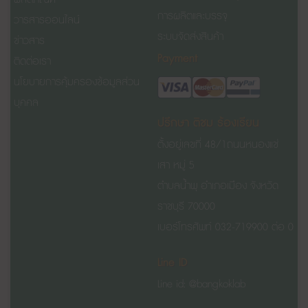
การผลิตและบรรจุ
วารสารออนไลน์
ระบบจัดส่งสินค้า
ข่าวสาร
Payment
ติดต่อเรา
นโยบายการคุ้มครองข้อมูลส่วน
บุคคล
ปรึกษา ติชม ร้องเรียน
ตั้งอยู่เลขที่ 48/1
ถนนหนองแช่
เสา
หมู่ 5
ตำบลน้ำพุ อำเภอเมือง จังหวัด
ราชบุรี 70000
เบอร์โทรศัพท์ 032-719900 ต่อ 0
Line ID
Line id: @bangkoklab