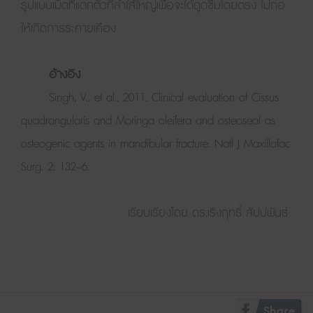
รูปแบบเม็ดที่แตกตัวที่ลำไส้ใหญ่เพื่อจะได้ดูดซึมโดยตรง ไม่ก่อ
ให้เกิดการระคายเคือง
อ้างอิง
Singh, V., et al., 2011. Clinical evaluation of Cissus
quadrangularis and Moringa oleifera and osteoseal as
osteogenic agents in mandibular fracture. Natl J Maxillofac
Surg. 2: 132–6.
เรียบเรียงโดย ดร.เริงฤทธิ์ สัปปพันธ์