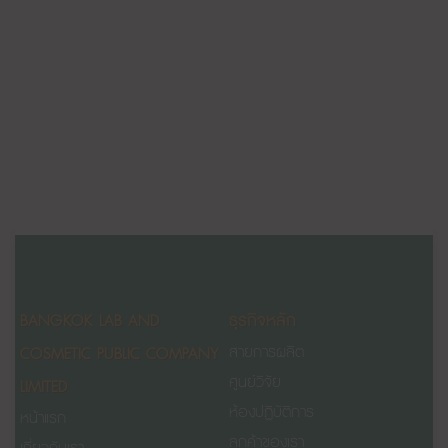
BANGKOK LAB AND
ธุรกิจหลัก
COSMETIC PUBLIC COMPANY
สายการผลิต
ศูนย์วิจัย
LIMITED
ห้องปฏิบัติการ
หน้าแรก
ลูกค้าของเรา