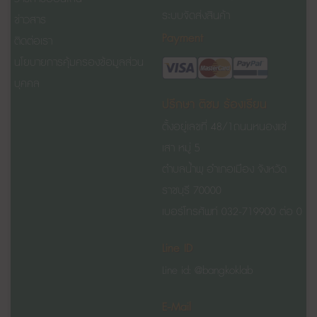
ระบบจัดส่งสินค้า
ข่าวสาร
Payment
ติดต่อเรา
นโยบายการคุ้มครองข้อมูลส่วน
บุคคล
ปรึกษา ติชม ร้องเรียน
ตั้งอยู่เลขที่ 48/1
ถนนหนองแช่
เสา
หมู่ 5
ตำบลน้ำพุ อำเภอเมือง จังหวัด
ราชบุรี 70000
เบอร์โทรศัพท์ 032-719900 ต่อ 0
Line ID
Line id: @bangkoklab
E-Mail