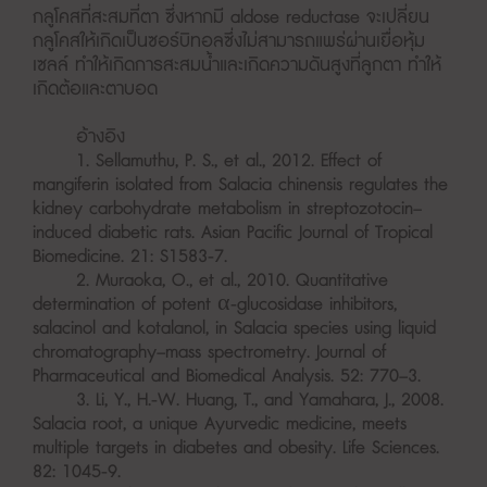
กลูโคสที่สะสมที่ตา ซึ่งหากมี aldose reductase จะเปลี่ยน
กลูโคสให้เกิดเป็นซอร์บิทอลซึ่งไม่สามารถแพร่ผ่านเยื่อหุ้ม
เซลล์ ทำให้เกิดการสะสมน้ำและเกิดความดันสูงที่ลูกตา ทำให้
เกิดต้อและตาบอด
อ้างอิง
1. Sellamuthu, P. S., et al., 2012. Effect of
mangiferin isolated from Salacia chinensis regulates the
kidney carbohydrate metabolism in streptozotocin–
induced diabetic rats. Asian Pacific Journal of Tropical
Biomedicine. 21: S1583-7.
2. Muraoka, O., et al., 2010. Quantitative
determination of potent α-glucosidase inhibitors,
salacinol and kotalanol, in Salacia species using liquid
chromatography–mass spectrometry. Journal of
Pharmaceutical and Biomedical Analysis. 52: 770–3.
3. Li, Y., H.-W. Huang, T., and Yamahara, J., 2008.
Salacia root, a unique Ayurvedic medicine, meets
multiple targets in diabetes and obesity. Life Sciences.
82: 1045-9.