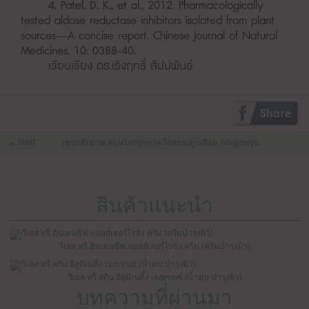
4. Patel, D. K., et al., 2012. Pharmacologically
tested aldose reductase inhibitors isolated from plant
sources—A concise report. Chinese Journal of Natural
Medicines. 10: 0388-40.
เรียบเรียง ดร.เริงฤทธิ์ สัปปพันธ์
Next
เพชรสังฆาต สมุนไพรรุกฆาตโรคกระดูกเสื่อม กระดูกพรุน
สินค้าแนะนำ
วีเอส ทรี อินเทนซีฟ มอยส์เจอร์ไรซิ่ง ครีม (ครีมบำรุงผิว)
วีเอส ทรี สกิน อิลูมิเนติ้ง เอสเซนซ์ (น้ำตบ บำรุงผิว)
บทความที่ผ่านมา