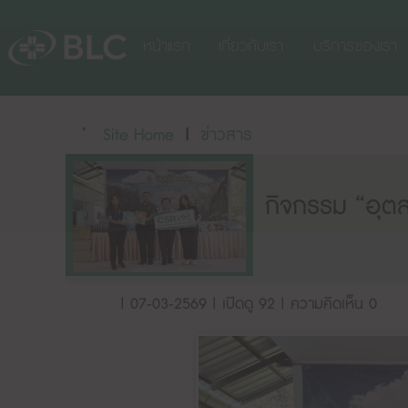
หน้าแรก
เกี่ยวกับเรา
บริการของเรา
Site Home
|
ข่าวสาร
กิจกรรม “อุตสา
| 07-03-2569 | เปิดดู 92 | ความคิดเห็น 0