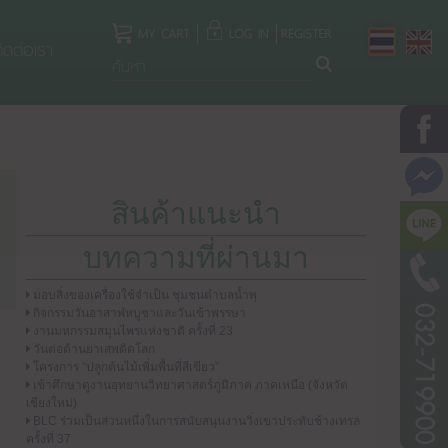
ิดต่อเรา
สินค้าแนะนำ
บทความที่ผ่านมา
มอบสิ่งของเครื่องใช้จำเป็น ชุมชนตำบลน้ำพุ
กิจกรรมวันอาสาฬหบูชาและวันเข้าพรรษา
งานมหกรรมสมุนไพรแห่งชาติ ครั้งที่ 23
วันต่อต้านยาเสพติดโลก
โครงการ “ปลูกต้นไม้เพิ่มพื้นที่สีเขียว”
เข้าศึกษาดูงานอุทยานวิทยาศาสตร์ภูมิภาค ภาคเหนือ (จังหวัด
เชียงใหม่)
BLC ร่วมเป็นส่วนหนึ่งในการสนับสนุนงานวิ่งเขาประทับช้างเทรล
ครั้งที่ 37